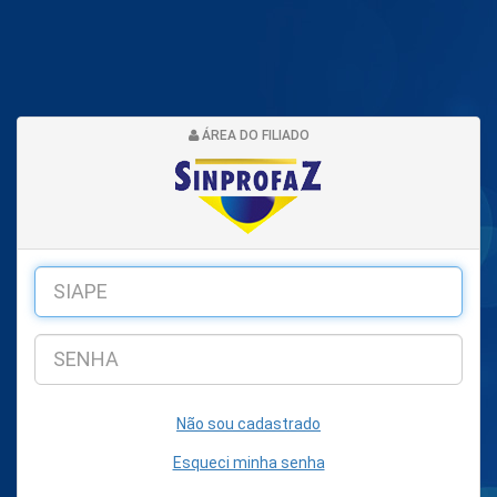
ÁREA DO FILIADO
Não sou cadastrado
Esqueci minha senha