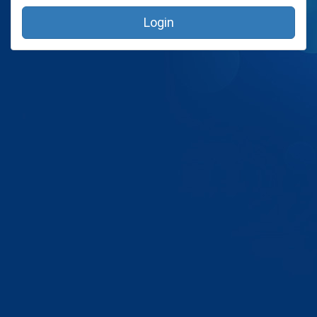
Login